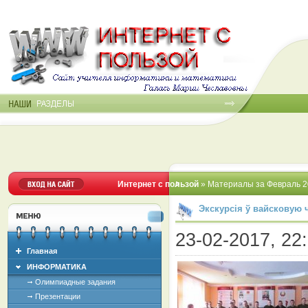
Интернет с пользой
» Материалы за Февраль 2
Экскурсія ў вайсковую 
23-02-2017, 22:
Главная
ИНФОРМАТИКА
Олимпиадные задания
Презентации