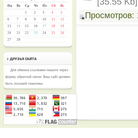
[35.55 Kb
Пн
Вт
Ср
Чт
Пт
Сб
Вс
1
2
3
4
5
Просмотров:
6
7
8
9
10
11
12
13
14
15
16
17
18
19
20
21
22
23
24
25
26
27
28
Для обмена ссылками пишите через
форму обратной связи. Ваш сайт должен
быть похожей тематики.