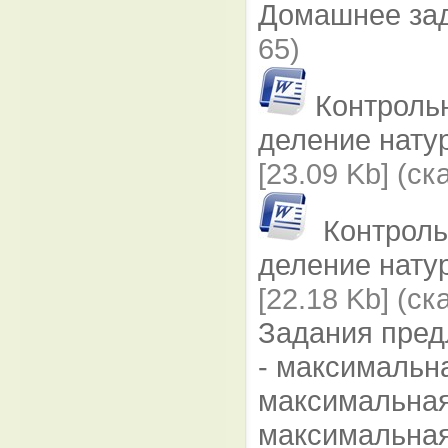
Домашнее за
65)
Контроль
деление нату
[23.09 Kb] (cк
Контроль
деление нату
[22.18 Kb] (cк
Задания пред
- максимальна
максимальная
максимальная