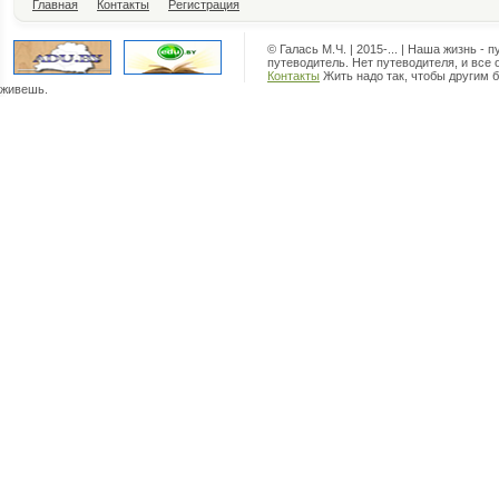
Главная
Контакты
Регистрация
© Галась М.Ч. | 2015-... | Наша жизнь - 
путеводитель. Нет путеводителя, и все 
Контакты
Жить надо так, чтобы другим б
живешь.