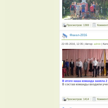
Просмотров: 1369
|
Коммента
Факел-2016
22-05-2016, 12:35 | Автор:
admin
| Кат
В итоге наша команда заняла 
В состав команды входили уче
Просмотров: 1414
|
Коммента