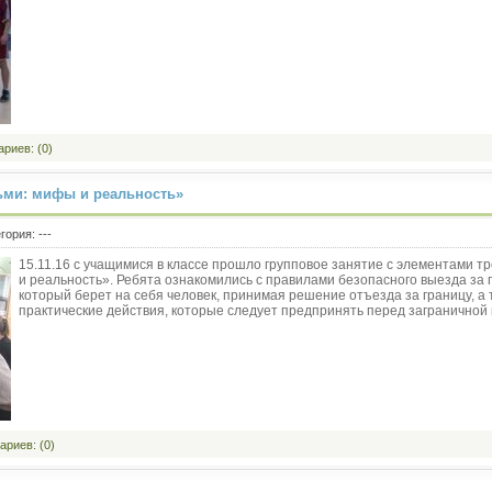
риев: (0)
ьми: мифы и реальность»
егория:
---
15.11.16 с учащимися в классе прошло групповое занятие с элементами т
и реальность». Ребята ознакомились с правилами безопасного выезда за г
который берет на себя человек, принимая решение отъезда за границу, а
практические действия, которые следует предпринять перед заграничной 
риев: (0)