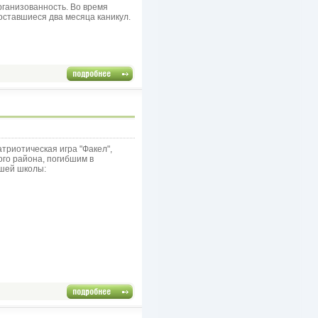
рганизованность. Во время
оставшиеся два месяца каникул.
триотическая игра "Факел",
го района, погибшим в
ашей школы: