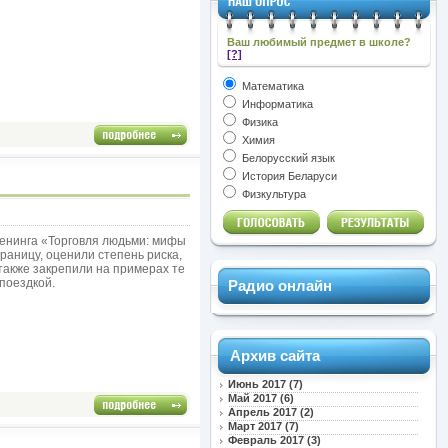
Ваш любимый предмет в школе?
[?]
Математика
Информатика
Физика
Химия
Белорусский язык
История Беларуси
Физкультура
ренинга «Торговля людьми: мифы
раницу, оценили степень риска,
 также закрепили на примерах те
поездкой.
Радио онлайн
Архив сайта
Июнь 2017 (7)
Май 2017 (6)
Апрель 2017 (2)
Март 2017 (7)
Февраль 2017 (3)