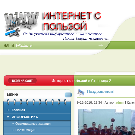
Интернет с пользой
» Страница 2
Поздравляем!
9-12-2016, 22:34 | Автор:
admin
| Кате
Главная
ИНФОРМАТИКА
Олимпиадные задания
Презентации