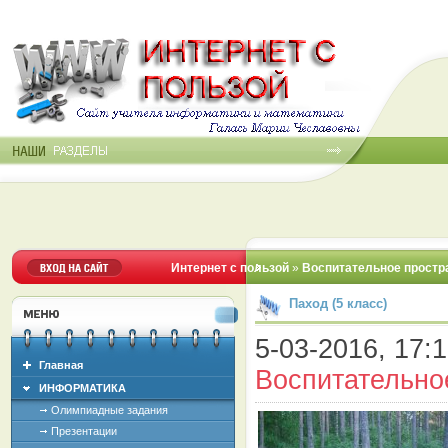
Интернет с пользой
»
Воспитательное простр
Паход (5 класс)
5-03-2016, 17:1
Главная
Воспитательно
ИНФОРМАТИКА
Олимпиадные задания
Презентации