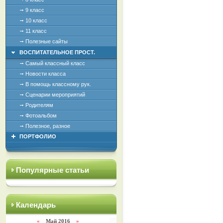
9 класс
10 класс
11 класс
Полезные сайты
ВОСПИТАТЕЛЬНОЕ ПРОСТ.
Самый классный класс
Новости класса
В помощь классному рук.
Сценарии мероприятий
Родителям
Фотоальбом
Полезное, разное
ПОРТФОЛИО
Популярные статьи
Календарь
«
Май 2016
»