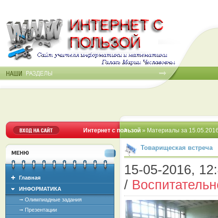
Интернет с пользой
» Материалы за 15.05.201
Товарищеская встреча
15-05-2016, 12:
Главная
/
Воспитательн
ИНФОРМАТИКА
Олимпиадные задания
Презентации