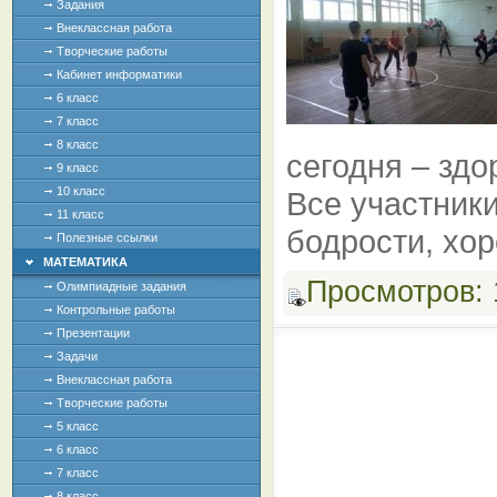
Задания
Внеклассная работа
Творческие работы
Кабинет информатики
6 класс
7 класс
8 класс
сегодня – здо
9 класс
10 класс
Все участники
11 класс
бодрости, хо
Полезные ссылки
МАТЕМАТИКА
Просмотров:
Олимпиадные задания
Контрольные работы
Презентации
Задачи
Внеклассная работа
Творческие работы
5 класс
6 класс
7 класс
8 класс