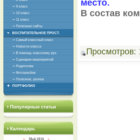
место.
9 класс
В состав ко
10 класс
11 класс
Полезные сайты
ВОСПИТАТЕЛЬНОЕ ПРОСТ.
Самый классный класс
Новости класса
Просмотров:
В помощь классному рук.
Сценарии мероприятий
Родителям
Фотоальбом
Полезное, разное
ПОРТФОЛИО
Популярные статьи
Календарь
«
Май 2016
»