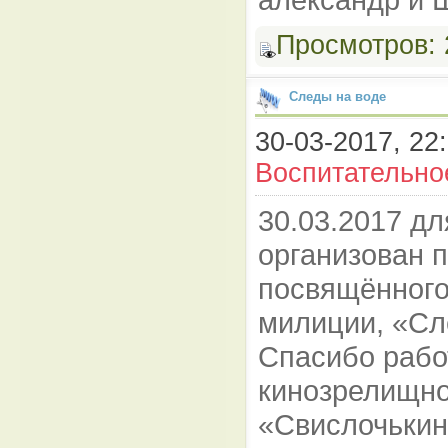
Просмотров:
Следы на воде
30-03-2017, 22:
Воспитательно
30.03.2017 д
организован 
посвящённого
милиции, «Сл
Спасибо рабо
кинозрелищно
«Свислочькин