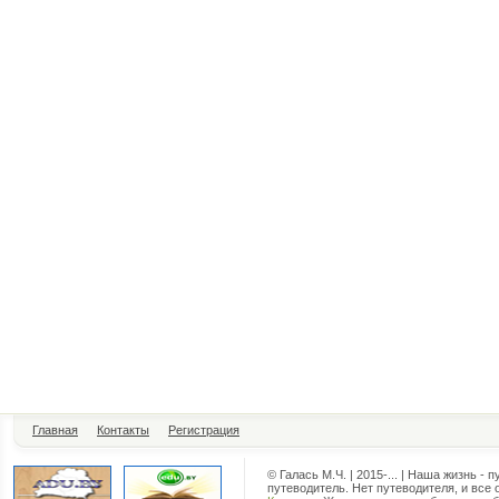
Главная
Контакты
Регистрация
© Галась М.Ч. | 2015-... | Наша жизнь - 
путеводитель. Нет путеводителя, и все 